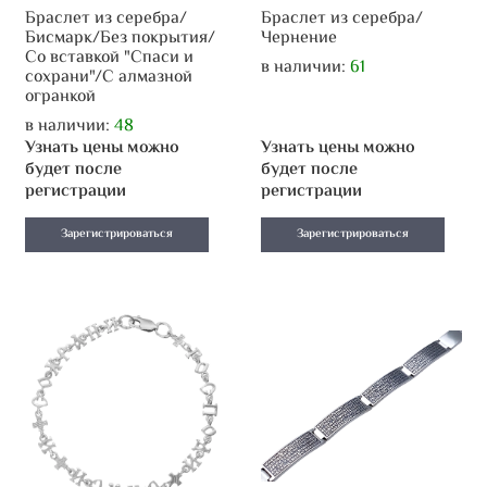
Браслет из серебра/
Браслет из серебра/
Бисмарк/Без покрытия/
Чернение
Со вставкой "Спаси и
в наличии:
61
сохрани"/С алмазной
огранкой
в наличии:
48
Узнать цены можно
Узнать цены можно
будет после
будет после
регистрации
регистрации
Зарегистрироваться
Зарегистрироваться