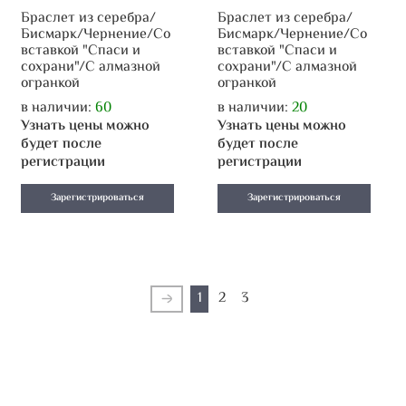
Браслет из серебра/
Браслет из серебра/
Бисмарк/Чернение/Со
Бисмарк/Чернение/Со
вставкой "Спаси и
вставкой "Спаси и
сохрани"/С алмазной
сохрани"/С алмазной
огранкой
огранкой
в наличии:
60
в наличии:
20
Узнать цены можно
Узнать цены можно
будет после
будет после
регистрации
регистрации
Зарегистрироваться
Зарегистрироваться
1
2
3