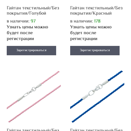
Гайтан текстильный/Без
Гайтан текстильный/Без
покрытия/Голубой
покрытия/Красный
в наличии:
97
в наличии:
178
Узнать цены можно
Узнать цены можно
будет после
будет после
регистрации
регистрации
Зарегистрироваться
Зарегистрироваться
Гайтан текстильный/Без
Гайтан текстильный/Без