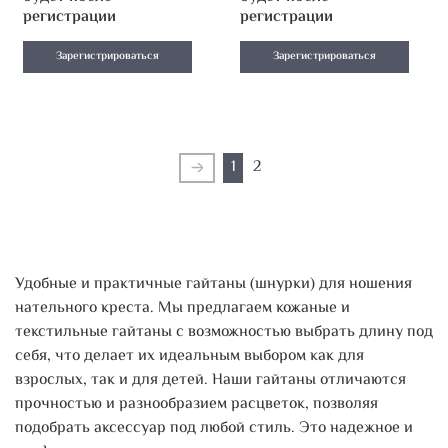
регистрации
регистрации
Зарегистрироваться
Зарегистрироваться
1
2
Удобные и практичные гайтаны (шнурки) для ношения
нательного креста. Мы предлагаем кожаные и
текстильные гайтаны с возможностью выбрать длину под
себя, что делает их идеальным выбором как для
взрослых, так и для детей. Наши гайтаны отличаются
прочностью и разнообразием расцветок, позволяя
подобрать аксессуар под любой стиль. Это надежное и