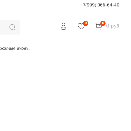
+7(999) 066-64-40
0
0
0 руб
рожные иконы