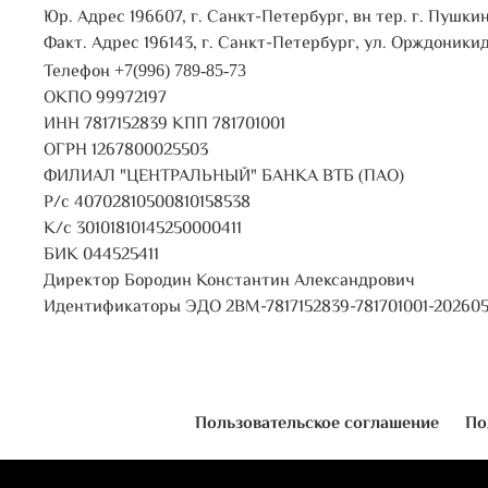
Юр. Адрес 196607, г. Санкт-Петербург, вн тер. г. Пушкин,
Факт. Адрес 196143, г. Санкт-Петербург, ул. Орждоники
Телефон
+7(996) 789-85-73
ОКПО 99972197
ИНН 7817152839 КПП 781701001
ОГРН 1267800025503
ФИЛИАЛ "ЦЕНТРАЛЬНЫЙ" БАНКА ВТБ (ПАО)
Р/с 40702810500810158538
К/с 30101810145250000411
БИК 044525411
Директор Бородин Константин Александрович
Идентификаторы ЭДО 2BM-7817152839-781701001-202605
Пользовательское соглашение
По