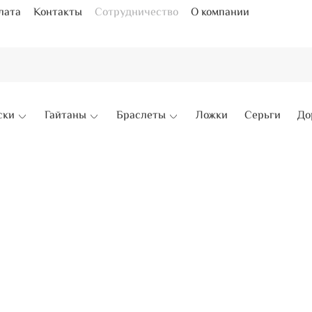
лата
Контакты
Сотрудничество
О компании
ски
Гайтаны
Браслеты
Ложки
Серьги
До