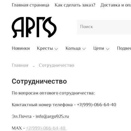
Главная страница
Как сделать заказ?
Доставка и оп
Новинки
Кресты
Кольца
Цепи
Подве
Главная
Сотрудничество
Сотрудничество
По вопросам оптового сотрудничества:
Контактный номер телефона - +7(999)-066-64-40
Эл.Почта - info@argo925.ru
MAX -
+7(999)-066-64-40