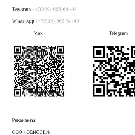
Telegram -
+7(999)-066-64-40
Whats App -
+7(999)-066-64-40
Max Telegram 
Реквизиты:
ООО « ОДИССЕЙ»