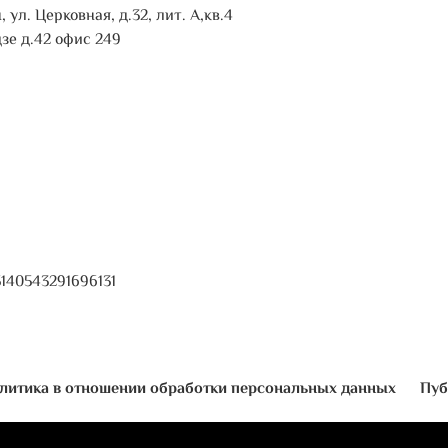
 ул. Церковная, д.32, лит. А,кв.4
дзе д.42 офис 249
140543291696131
литика в отношении обработки персональных данных
Пуб