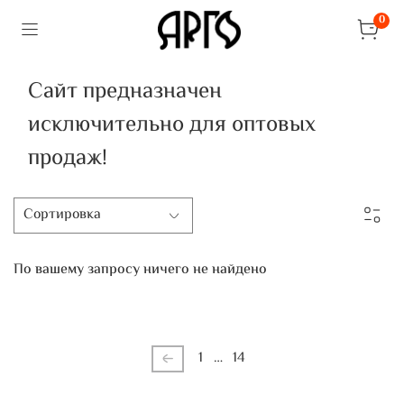
0
Сайт предназначен
исключительно для оптовых
продаж!
По вашему запросу ничего не найдено
1
…
14