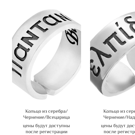
Кольцо из серебра/
Кольцо из сер
Чернение/Всецарица
Чернение/На
цены будут доступны
цены будут до
после регистрации
после регист