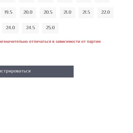
19.5
20.0
20.5
21.0
21.5
22.0
24.0
24.5
25.0
 незначительно отличаться в зависимости от партии
истрироваться