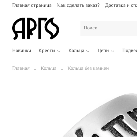
Главная страница
Как сделать заказ?
Доставка и оп
Новинки
Кресты
Кольца
Цепи
Подве
Главная
Кольца
Кольца без камней