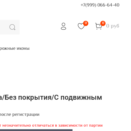
+7(999) 066-64-40
0
0
0 руб
рожные иконы
ра/Без покрытия/С подвижным
после регистрации
т незначительно отличаться в зависимости от партии