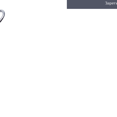
Зарег