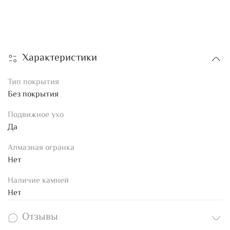
Характеристики
Тип покрытия
Без покрытия
Подвижное ухо
Да
Алмазная огранка
Нет
Наличие камней
Нет
Отзывы