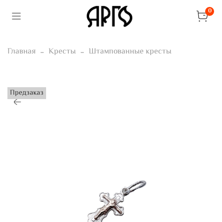
0
Главная
Кресты
Штампованные кресты
Предзаказ