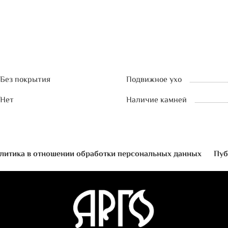
Без покрытия
Подвижное ухо
Нет
Наличие камней
литика в отношении обработки персональных данных
Пуб