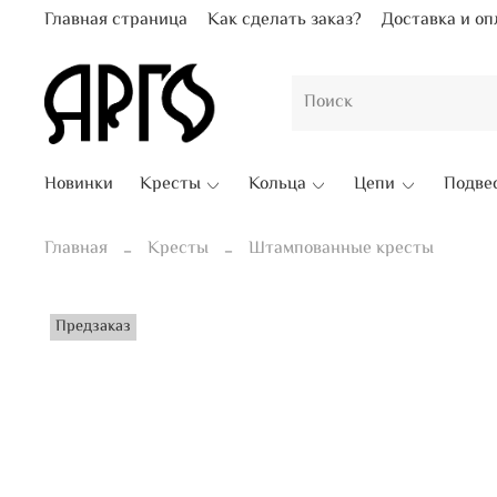
Главная страница
Как сделать заказ?
Доставка и оп
Новинки
Кресты
Кольца
Цепи
Подве
Главная
Кресты
Штампованные кресты
Предзаказ