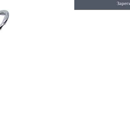
Зарег