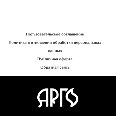
Пользовательское соглашение
Политика в отношении обработки персональных
данных
Публичная оферта
Обратная связь