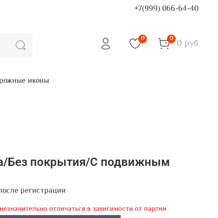
+7(999) 066-64-40
0
0
0 руб
рожные иконы
ра/Без покрытия/С подвижным
после регистрации
 незначительно отличаться в зависимости от партии