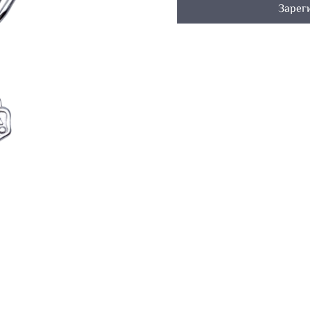
Зарег