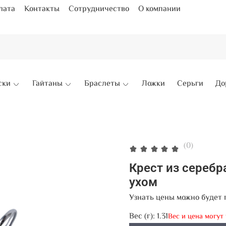
лата
Контакты
Сотрудничество
О компании
ски
Гайтаны
Браслеты
Ложки
Серьги
До
(0)
Крест из сереб
ухом
Узнать цены можно будет 
Вес (г):
1.31
Вес и цена могут