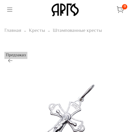
0
Главная
Кресты
Штампованные кресты
Предзаказ