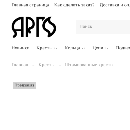
Главная страница
Как сделать заказ?
Доставка и оп
Новинки
Кресты
Кольца
Цепи
Подве
Главная
Кресты
Штампованные кресты
Предзаказ