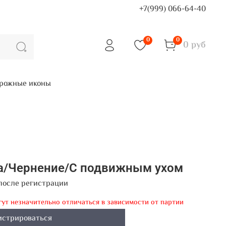
+7(999) 066-64-40
0
0
0 руб
рожные иконы
ра/Чернение/С подвижным ухом
после регистрации
гут незначительно отличаться в зависимости от партии
истрироваться