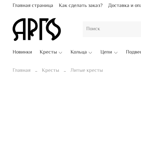
Главная страница
Как сделать заказ?
Доставка и оп
Новинки
Кресты
Кольца
Цепи
Подве
Главная
Кресты
Литые кресты