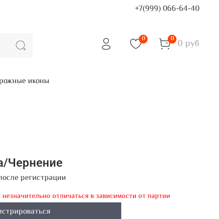
+7(999) 066-64-40
0
0
0 руб
рожные иконы
а/Чернение
после регистрации
т незначительно отличаться в зависимости от партии
истрироваться