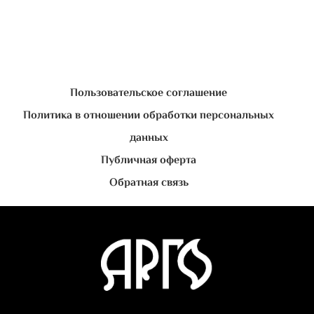
Пользовательское соглашение
Политика в отношении обработки персональных
данных
Публичная оферта
Обратная связь