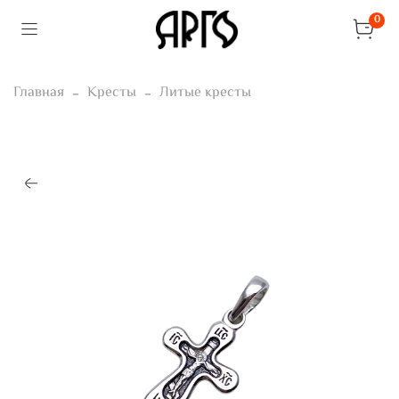
0
Главная
Кресты
Литые кресты