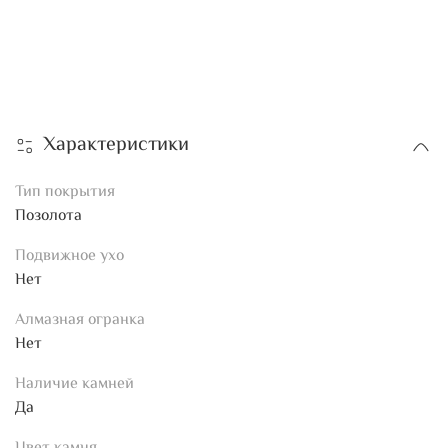
Характеристики
Тип покрытия
Позолота
Подвижное ухо
Нет
Алмазная огранка
Нет
Наличие камней
Да