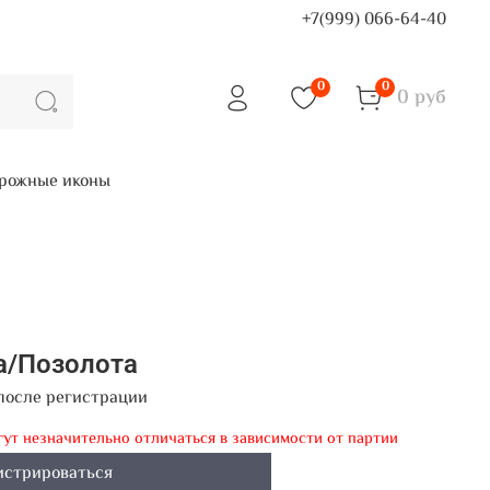
+7(999) 066-64-40
0
0
0 руб
рожные иконы
а/Позолота
после регистрации
гут незначительно отличаться в зависимости от партии
истрироваться