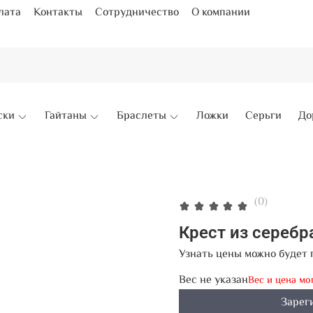
лата
Контакты
Сотрудничество
О компании
ски
Гайтаны
Браслеты
Ложки
Серьги
До
(0)
Крест из серебр
Узнать цены можно будет 
Вес не указан
Вес и цена мо
Зарег