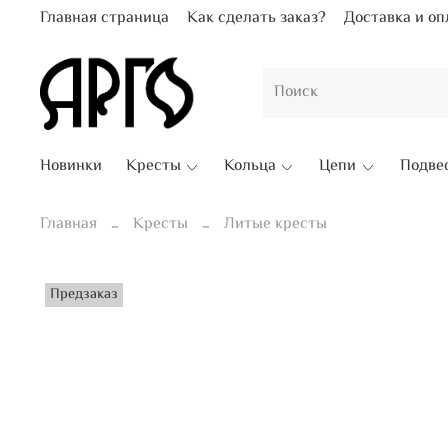
Главная страница
Как сделать заказ?
Доставка и оп
Новинки
Кресты
Кольца
Цепи
Подве
Главная
Кресты
Литые кресты
Предзаказ