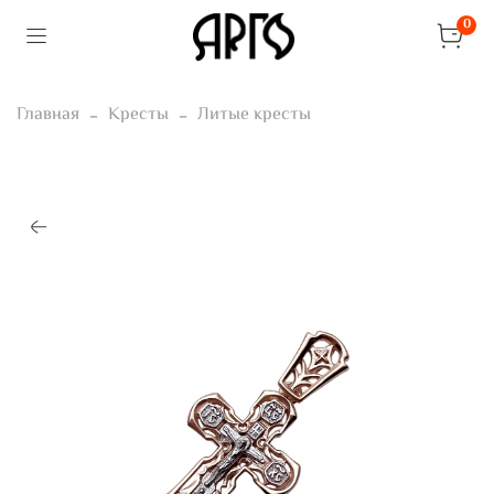
0
Главная
Кресты
Литые кресты