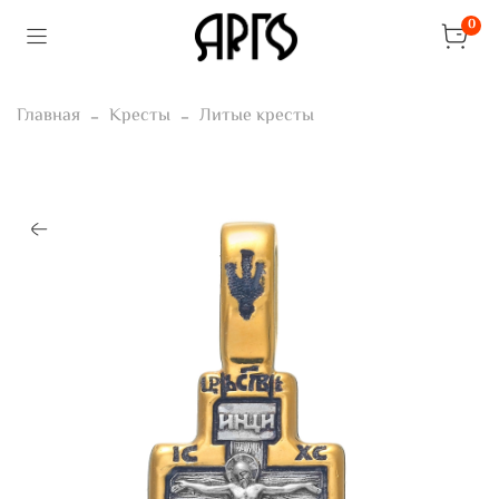
0
Главная
Кресты
Литые кресты