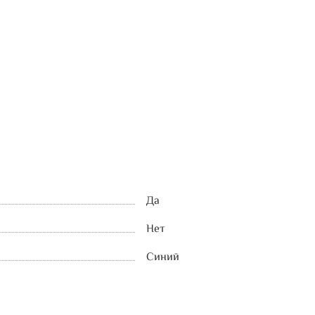
Да
Нет
Синий