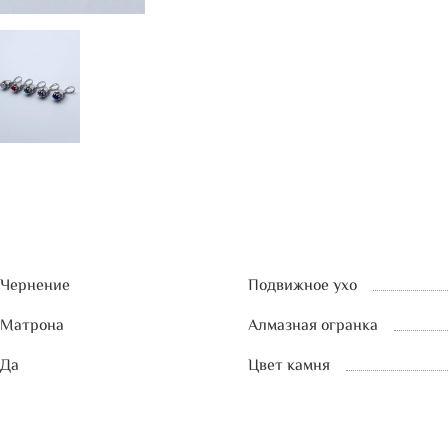
Чернение
Подвижное ухо
Матрона
Алмазная огранка
Да
Цвет камня