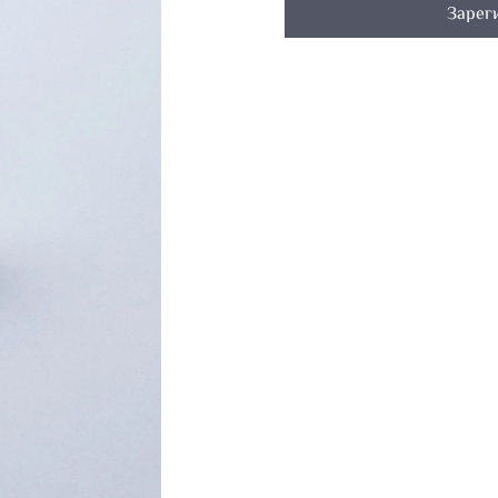
Зарег