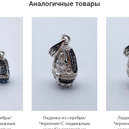
Аналогичные товары
ребра/
Ладанка из серебра/
Ладан
движным
Чернение/С подвижным
Чернен