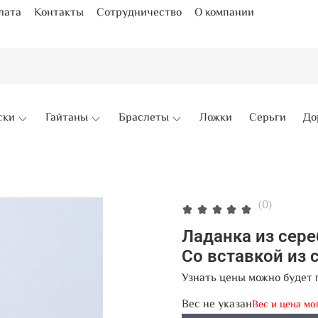
лата
Контакты
Сотрудничество
О компании
ски
Гайтаны
Браслеты
Ложки
Серьги
До
(0)
Ладанка из сер
Со вставкой из 
Узнать цены можно будет 
Вес не указан
Вес и цена мо