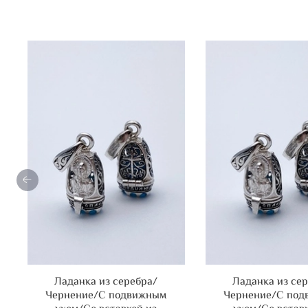
Ладанка из серебра/
Ладанка из се
Чернение/С подвижным
Чернение/С по