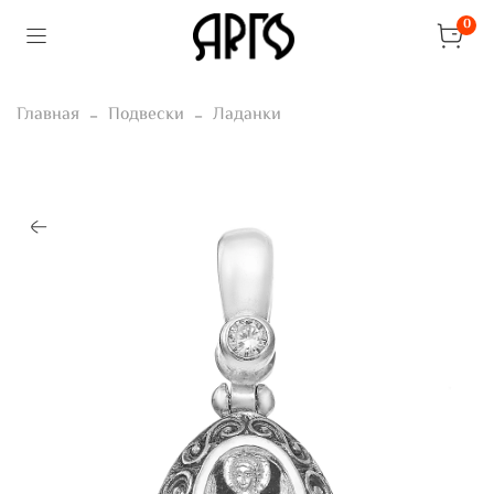
0
Главная
Подвески
Ладанки