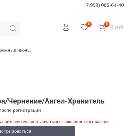
+7(999) 066-64-40
0
0
0 руб
рожные иконы
ра/Чернение/Ангел-Хранитель
после регистрации
ут незначительно отличаться в зависимости от партии
истрироваться