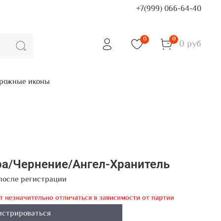
+7(999) 066-64-40
0
0
0 руб
рожные иконы
ра/Чернение/Ангел-Хранитель
после регистрации
ут незначительно отличаться в зависимости от партии
истрироваться