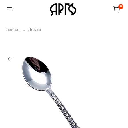
0
Главная
Ложки