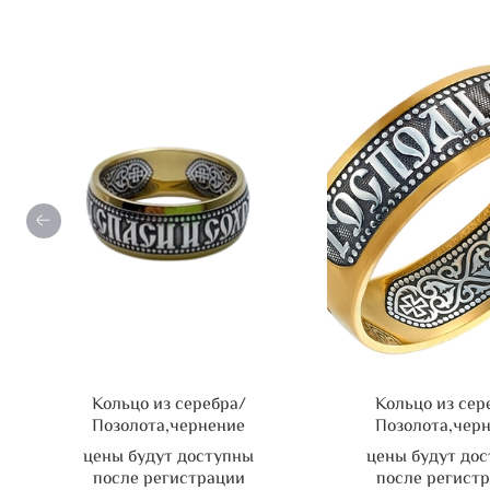
Кольцо из серебра/
Кольцо из сер
Позолота,чернение
Позолота,чер
цены будут доступны
цены будут до
после регистрации
после регист