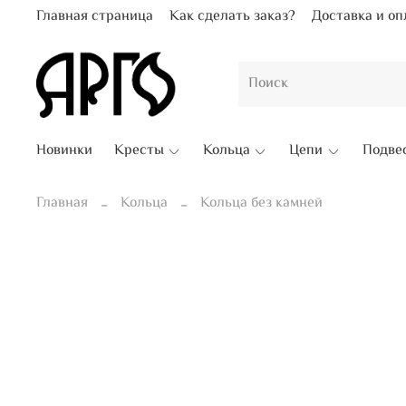
Главная страница
Как сделать заказ?
Доставка и оп
Новинки
Кресты
Кольца
Цепи
Подве
Главная
Кольца
Кольца без камней