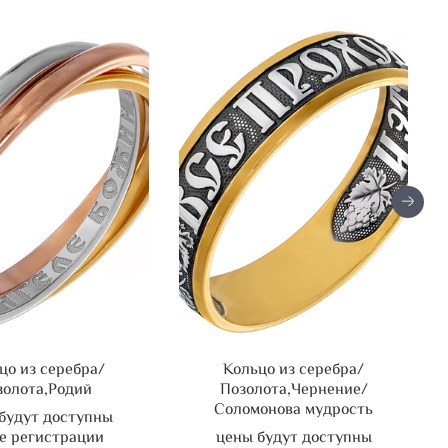
цо из серебра/
Кольцо из серебра/
золота,Родий
Позолота,Чернение/
Соломонова мудрость
будут доступны
е регистрации
цены будут доступны