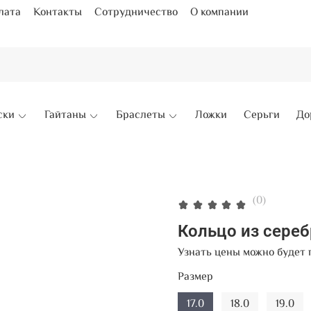
лата
Контакты
Сотрудничество
О компании
ски
Гайтаны
Браслеты
Ложки
Серьги
До
(0)
Кольцо из сере
Узнать цены можно будет 
Размер
17.0
18.0
19.0