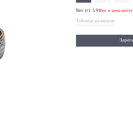
Вес (г):
3.91
Вес и цена могу
Таблица размеров
Зарег