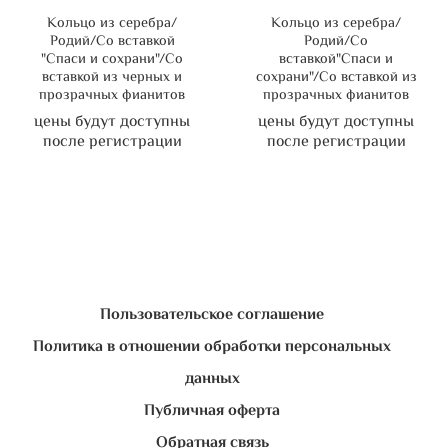
Кольцо из серебра/
Кольцо из серебра/
Родий/Со вставкой
Родий/Со
"Спаси и сохрани"/Со
вставкой"Спаси и
вставкой из черных и
сохрани"/Со вставкой из
прозрачных фианитов
прозрачных фианитов
цены будут доступны
цены будут доступны
после регистрации
после регистрации
Пользовательское соглашение
Политика в отношении обработки персональных
данных
Публичная оферта
Обратная связь