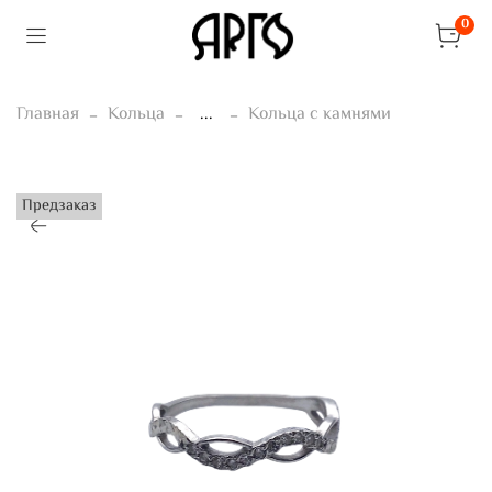
0
Главная
Кольца
...
Кольца с камнями
Предзаказ