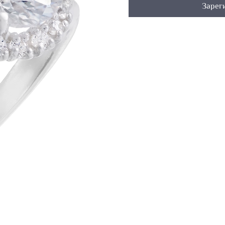
Зарег