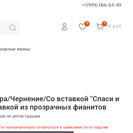
+7(999) 066-64-40
0
0
0 руб
рожные иконы
ра/Чернение/Со вставкой "Спаси и
тавкой из прозрачных фианитов
после регистрации
гут незначительно отличаться в зависимости от партии