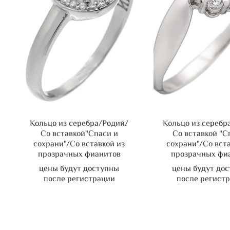
Кольцо из серебра/Родий/
Кольцо из серебр
Со вставкой"Спаси и
Со вставкой "С
сохрани"/Со вставкой из
сохрани"/Со вст
прозрачных фианитов
прозрачных фи
цены будут доступны
цены будут до
после регистрации
после регист