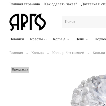
Главная страница
Как сделать заказ?
Доставка и оп
Новинки
Кресты
Кольца
Цепи
Подве
Главная
Кольца
Кольца без камней
Кольца
Предзаказ