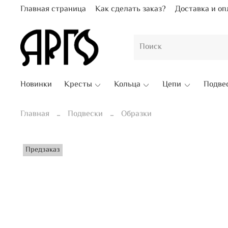
Главная страница
Как сделать заказ?
Доставка и оп
Новинки
Кресты
Кольца
Цепи
Подве
Главная
Подвески
Образки
Предзаказ