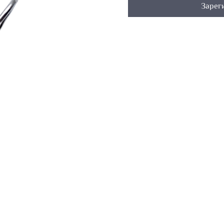
Зарег