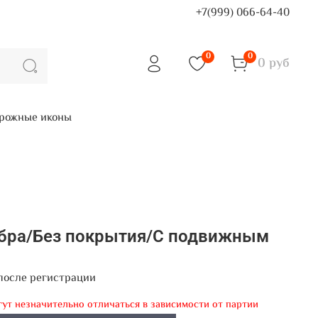
+7(999) 066-64-40
0
0
0 руб
рожные иконы
ебра/Без покрытия/С подвижным
после регистрации
гут незначительно отличаться в зависимости от партии