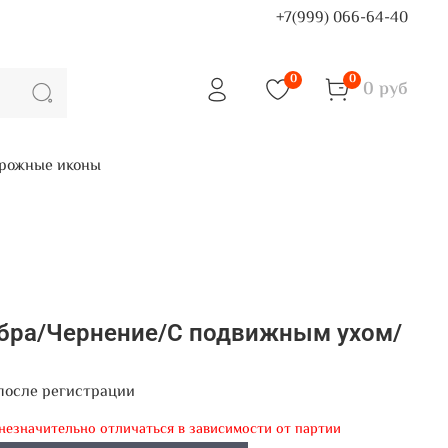
+7(999) 066-64-40
0
0
0 руб
рожные иконы
ебра/Чернение/С подвижным ухом/
после регистрации
 незначительно отличаться в зависимости от партии