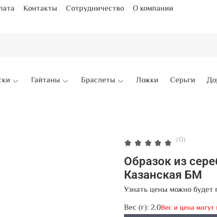
лата
Контакты
Сотрудничество
О компании
ски
Гайтаны
Браслеты
Ложки
Серьги
До
(0)
Образок из сер
Казанская БМ
Узнать цены можно будет 
Вес (г):
2.0
Вес и цена могут