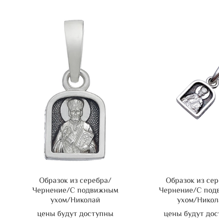
Образок из серебра/
Образок из се
Чернение/С подвижным
Чернение/С по
ухом/Николай
ухом/Никол
цены будут доступны
цены будут до