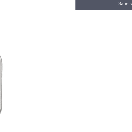
Зарег