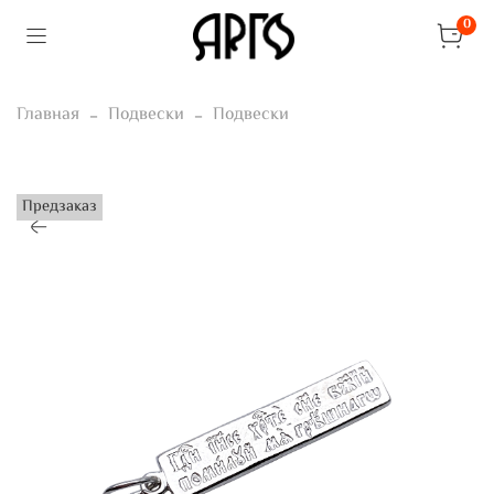
0
Главная
Подвески
Подвески
Предзаказ