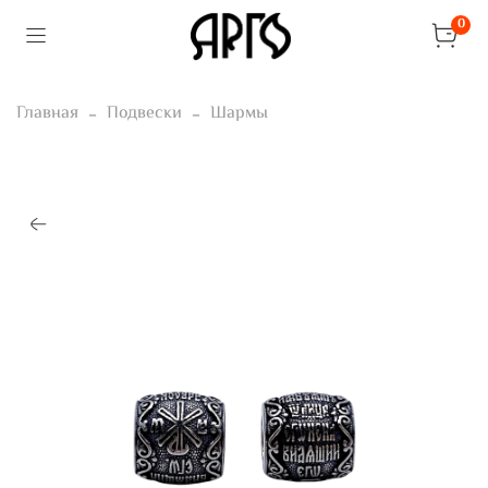
0
Главная
Подвески
Шармы