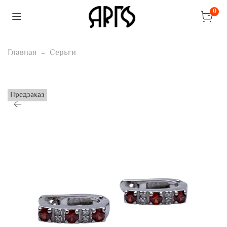
0
Главная
Серьги
Предзаказ