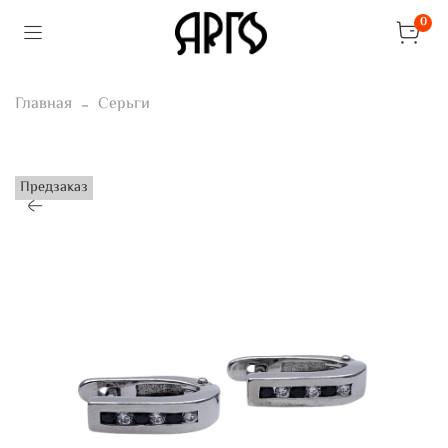
0
Главная
Серьги
Предзаказ