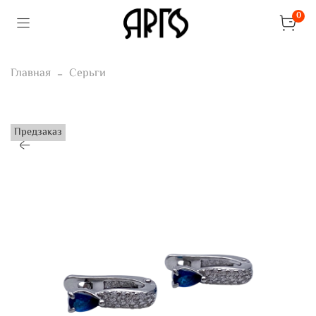
0
Главная
Серьги
Предзаказ