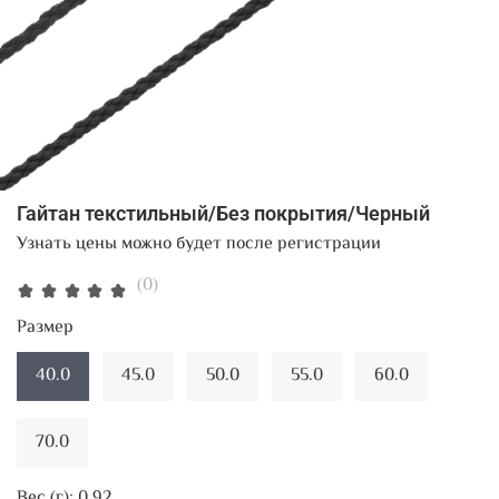
Гайтан текстильный/Без покрытия/Черный
Узнать цены можно будет после регистрации
(0)
Размер
40.0
45.0
50.0
55.0
60.0
70.0
Вес (г):
0.92