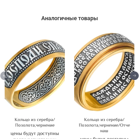
Аналогичные товары
Кольцо из серебра/
Кольцо из серебра/
Позолота,чернение
Позолота,чернение/Отче
наш
цены будут доступны