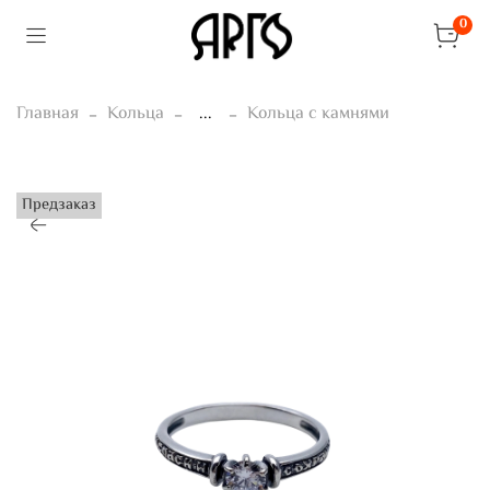
0
Главная
Кольца
...
Кольца с камнями
Предзаказ